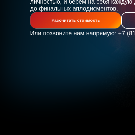
личностью, и берем на себя каждую
до финальных аплодисментов.
Рассчитать стоимость
Или позвоните нам напрямую: +7 (81