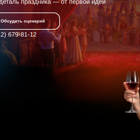
 деталь праздника — от первой идеи
Обсудить сценарий
2) 679-81-12