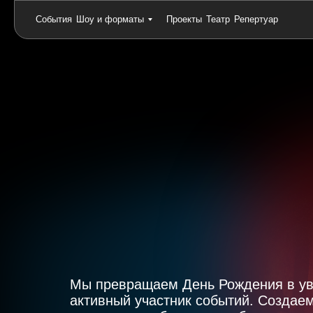
События
Шоу и форматы
Проекты
Театр
Репертуар
Мы превращаем День Рождения в ув
активный участник событий. Создае