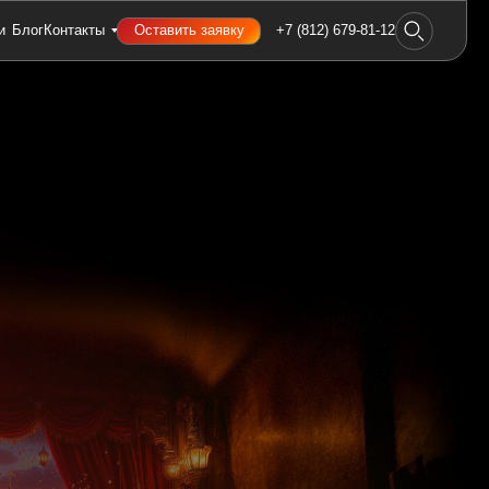
и
Блог
Контакты
Оставить заявку
+7 (812) 679-81-12