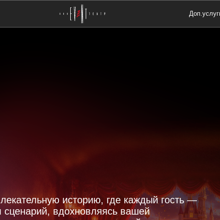
Доп.услуг
лекательную историю, где каждый гость —
м сценарий, вдохновляясь вашей