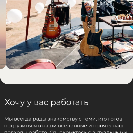
Отправить готовое задание
Актеры / Артисты
Заполнить анкету
Координатор на проекты
Отправить резюме