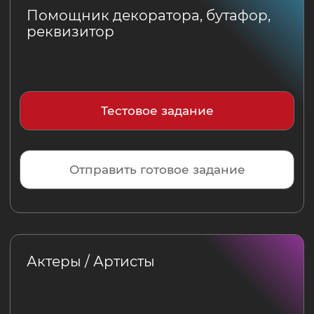
Обсудим
Ваш праздник
?
Остались вопросы? Или готовы обсудить
Ваш праздник? Заполните простую
форму и мы с вами свяжемся
Заказать
Нажимая на кнопку, Вы соглашаетесь с
Политикой конфиденциальности