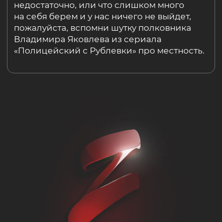
А давайте сделаем!
Для себя!