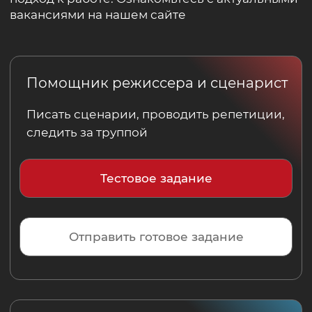
Приглашаем к нам в гости
в театр,
обсудим Ваш проект