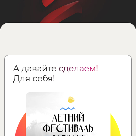
Летний музыкальный фестиваль
Приглашаем сделать замечательный
коллективный проект! Для себя! Как
наберется достаточно людей,
соберемся и сделаем летний
музыкальный фестиваль. У нас ведь
всё для этого есть, коллеги