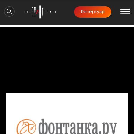
Репертуар
Рассчитать стоимость