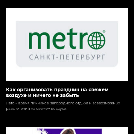
Как организовать праздник на свежем
воздухе и ничего не забыть
Лето – время пикников, загородного отдыха и всевозможных
развлечений на свежем воздухе.