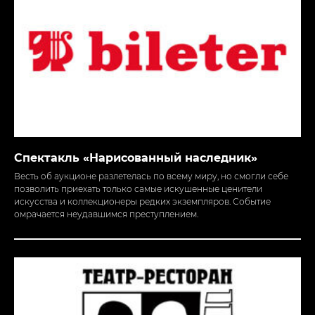
Спектакль «Нарисованный наследник»
Весть об аукционе разлетелась по всему миру, но смогли себе
позволить приехать только самые искушенные ценители
искусства и коллекционеры редких экземпляров. Событие
омрачается неудавшимся преступлением.