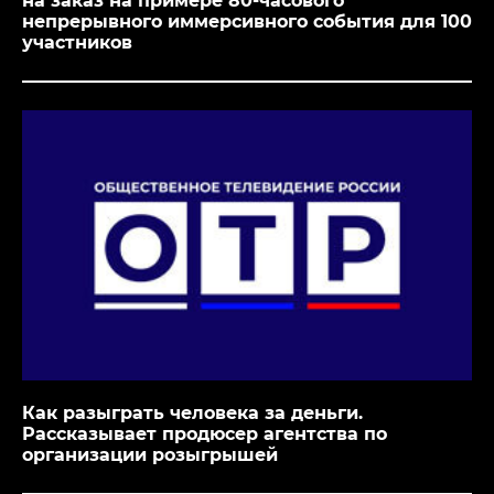
на заказ на примере 80-часового
непрерывного иммерсивного события для 100
участников
Как разыграть человека за деньги.
Рассказывает продюсер агентства по
организации розыгрышей