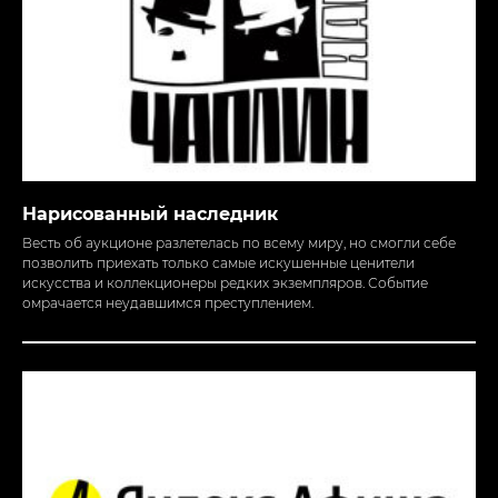
Нарисованный наследник
Весть об аукционе разлетелась по всему миру, но смогли себе
позволить приехать только самые искушенные ценители
искусства и коллекционеры редких экземпляров. Событие
омрачается неудавшимся преступлением.