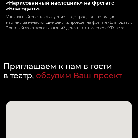
«Нарисованный наследник» на фрегате
«Благодать»
Уникальный спектакль-аукцион, где продают настоящие
картины за ненастоящие деньги, пройдёт на фрегате «Благодать».
Зрителей ждёт захватывающий детектив в атмосфере XIX века.