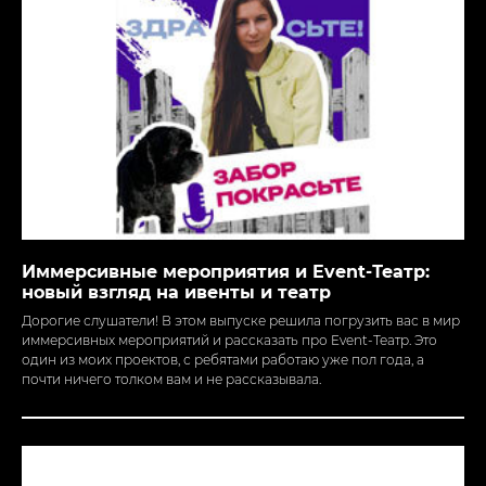
Иммерсивные мероприятия и Event-Театр:
новый взгляд на ивенты и театр
Дорогие слушатели! В этом выпуске решила погрузить вас в мир
иммерсивных мероприятий и рассказать про Event-Театр. Это
один из моих проектов, с ребятами работаю уже пол года, а
почти ничего толком вам и не рассказывала.