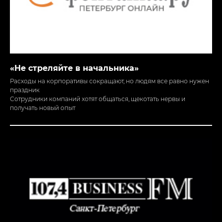
«Не стреляйте в начальника»
Расходы на корпоративы сокращают, но людям все равно нужен
праздник
Сотрудники компаний хотят общаться, щекотать нервы и
получать новый опыт