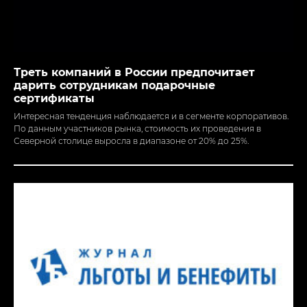
Треть компаний в России предпочитает
дарить сотрудникам подарочные
сертификаты
Интересная тенденция наблюдается и в сегменте корпоративов.
По данным участников рынка, стоимость их проведения в
Северной столице выросла в диапазоне от 20% до 25%.