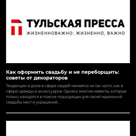
Как оформить свадьбу и не переборщить:
советы от декораторов
Тенденции и дома в сфере свадеб меняется не так часто, как в
сфере одежды и аксессуаров. Однако многие невесты, которые
только находятся в поиске подходящих для своей идеальной
свадьбы мест и украшений, ..