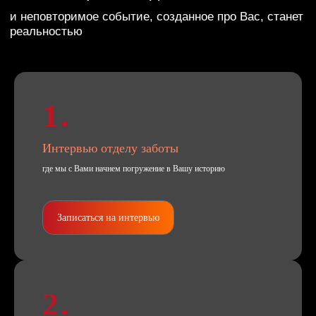
1.
Интервью отделу заботы
Советский кинопереполох
где мы с Вами начнем погружение в Вашу историю
Обсудить праздник
Записаться на интервью
2.