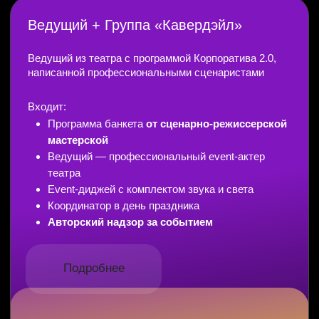
и неповторимое событие, созданное про Вас, станет
реальностью