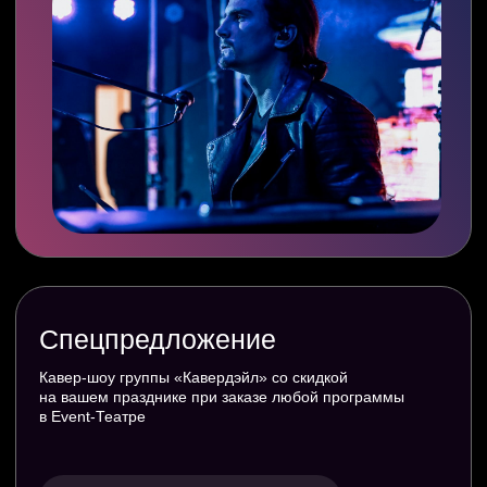
Советский кинопереполох
Обсудить праздник