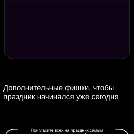
Где проводить?
Лучшие рестораны, лофты и арт-пространства Санкт-
Петербурга и Ленинградской области. Мы подберём
и предложим вам самые выгодные условия.
Поможем с подбором