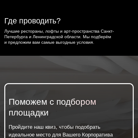
айфон среди праздников
Подробнее
Приглашаем к нам в гости в театр,
обсудим Ваш проект