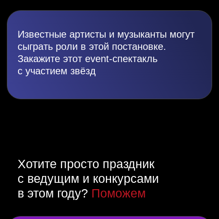
Координатор в день праздника
Авторский надзор за событием
Подробнее
Всего
3
простых действия