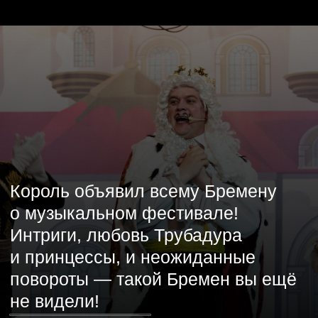
Известные артисты и музыканты могут
сыграть роли в этой постановке.
Закажите этот event-спектакль