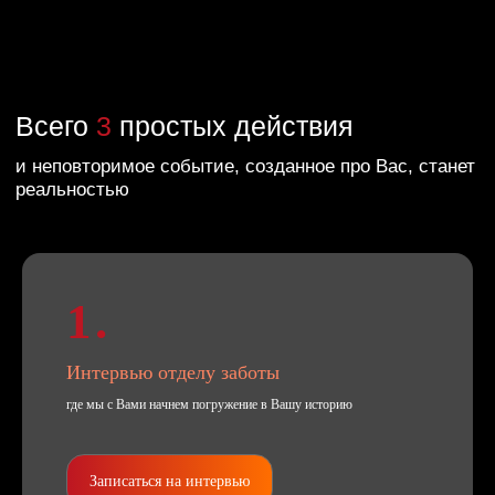
Иммерсивный шоу-мюзикл Бременские
музыканты
Обсудить праздник
1.
Интервью отделу заботы
где мы с Вами начнем погружение в Вашу историю
Записаться на интервью