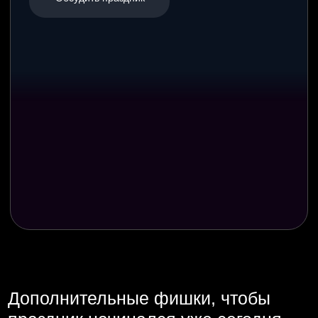
идеальное место для Вашего Корпоратива
2.0
Пройти квиз
Рекомендуем также