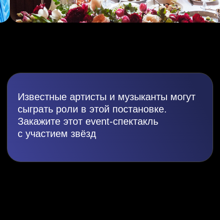
Подробнее
Всего
3
простых действия
и неповторимое событие, созданное про Вас, станет
реальностью