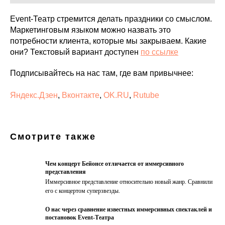
Event-Театр стремится делать праздники со смыслом.
Маркетинговым языком можно назвать это
потребности клиента, которые мы закрываем. Какие
они? Текстовый вариант доступен
по ссылке
Подписывайтесь на нас там, где вам привычнее:
Яндекс.Дзен
,
Вконтакте
,
OK.RU
,
Rutube
Смотрите также
Чем концерт Бейонсе отличается от иммерсивного
представления
Иммерсивное представление относительно новый жанр. Сравнили
его с концертом суперзвезды.
О нас через сравнение известных иммерсивных спектаклей и
постановок Event-Театра