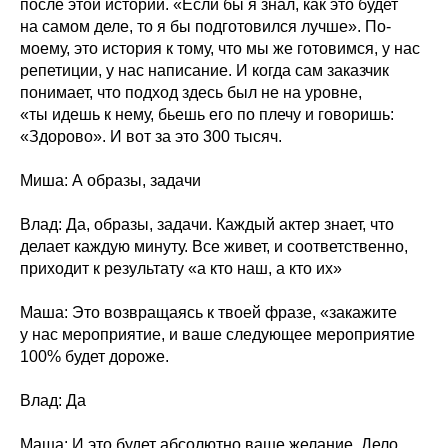
после этой истории. «Если бы я знал, как это будет
на самом деле, то я бы подготовился лучше». По-
моему, это история к тому, что мы же готовимся, у нас
репетиции, у нас написание. И когда сам заказчик
понимает, что подход здесь был не на уровне,
«ты идешь к нему, бьешь его по плечу и говоришь:
«Здорово». И вот за это 300 тысяч.
Миша: А образы, задачи
Влад: Да, образы, задачи. Каждый актер знает, что
делает каждую минуту. Все живет, и соответственно,
приходит к результату «а кто наш, а кто их»
Маша: Это возвращаясь к твоей фразе, «закажите
у нас мероприятие, и ваше следующее мероприятие
100% будет дороже.
Влад: Да
Маша: И это будет абсолютно ваше желание. Дело