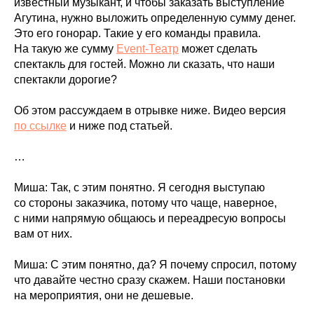
известный музыкант, и чтобы заказать выступление
Агутина, нужно выложить определенную сумму денег.
Это его гонорар. Такие у его команды правила.
На такую же сумму
Event-Театр
может сделать
спектакль для гостей. Можно ли сказать, что наши
спектакли дорогие?
Об этом рассуждаем в отрывке ниже. Видео версия
по ссылке
и ниже под статьей.
…
Миша: Так, с этим понятно. Я сегодня выступаю
со стороны заказчика, потому что чаще, наверное,
с ними напрямую общаюсь и переадресую вопросы
вам от них.
Миша: С этим понятно, да? Я почему спросил, потому
что давайте честно сразу скажем. Наши постановки
на мероприятия, они не дешевые.