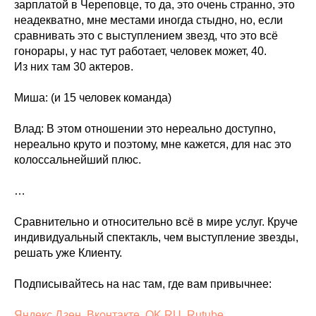
зарплатой в Череповце, то да, это очень странно, это
неадекватно, мне местами иногда стыдно, но, если
сравнивать это с выступлением звезд, что это всё
гонорары, у нас тут работает, человек может, 40.
Из них там 30 актеров.
Миша: (и 15 человек команда)
Влад: В этом отношении это нереально доступно,
нереально круто и поэтому, мне кажется, для нас это
колоссальнейший плюс.
…
Сравнительно и относительно всё в мире услуг. Круче
индивидуальный спектакль, чем выступление звезды,
решать уже Клиенту.
Подписывайтесь на нас там, где вам привычнее:
Яндекс.Дзен
,
Вконтакте
,
OK.RU
,
Rutube