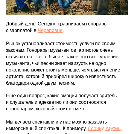
Добрый день! Сегодня сравниваем гонорары
с зарплатой в
Череповце
.
Рынок устанавливает стоимость услуги по своим
законам. Гонорары музыкантов, артистов очень
отличаются. Часто бывает такое, что выступление
музыканта, чьи песни знает наизусть не одно
поколение может стоить меньше, чем выступление
артиста, который приобрел широкую известность
благодаря одной-двум песням.
Еще один вопрос, какие эмоции получает зритель
и слушатель и адекватно ли они соотносятся
с гонораром, который стоит в смете.
Мы делаем спектакли и у нас можно заказать
иммерсивный спектакль. К примеру,
Леонид Агутин
,