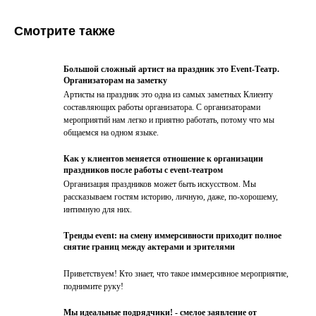
Смотрите также
Большой сложный артист на праздник это Event-Театр.
Организаторам на заметку
Артисты на праздник это одна из самых заметных Клиенту
составляющих работы организатора. С организаторами
мероприятий нам легко и приятно работать, потому что мы
общаемся на одном языке.
Как у клиентов меняется отношение к организации
праздников после работы с event-театром
Организация праздников может быть искусством. Мы
рассказываем гостям историю, личную, даже, по-хорошему,
интимную для них.
Тренды event: на смену иммерсивности приходит полное
снятие границ между актерами и зрителями
Приветствуем! Кто знает, что такое иммерсивное мероприятие,
поднимите руку!
Мы идеальные подрядчики! - смелое заявление от